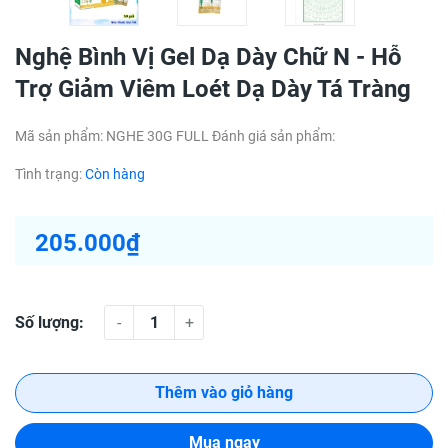
Nghệ Bình Vị Gel Dạ Dày Chữ N - Hỗ
Trợ Giảm Viêm Loét Dạ Dày Tá Tràng
Mã sản phẩm:
NGHE 30G FULL
Đánh giá sản phẩm:
Tình trạng:
Còn hàng
205.000₫
Số lượng:
-
+
Thêm vào giỏ hàng
Mua ngay