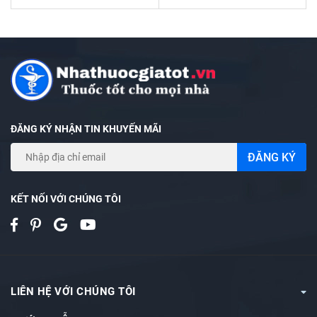
ĐĂNG KÝ NHẬN TIN KHUYẾN MÃI
ĐĂNG KÝ
KẾT NỐI VỚI CHÚNG TÔI
LIÊN HỆ VỚI CHÚNG TÔI