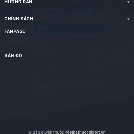
HƯỚNG DẪN
CHÍNH SÁCH
FANPAGE
Nhathuocgiatot.vn
BẢN ĐỒ
© Bản quyền thuộc về
Nhathuocgiatot.vn