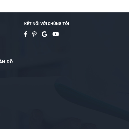
KẾT NỐI VỚI CHÚNG TÔI
ẢN ĐỒ