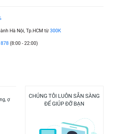
%
hành Hà Nội, Tp.HCM từ
300K
 878
(8:00 - 22:00)
CHÚNG TÔI LUÔN SẴN SÀNG
ng, ợ
ĐỂ GIÚP ĐỠ BẠN