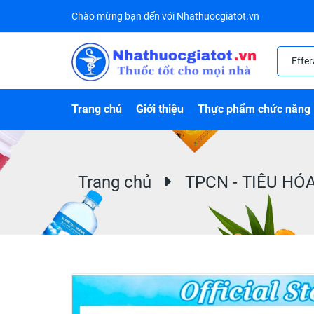
Chào mừng bạn đến với Nhathuocgiatot.vn
Trang chủ
Giới thiệu
Thực phẩm chức năng
Trang chủ
TPCN - TIÊU HÓ