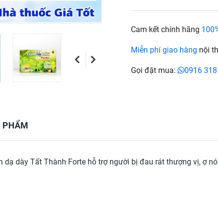
Cam kết chính hãng
100
Miễn phí giao hàng
nội t
Gọi đặt mua:
0916 318
N PHẨM
ạ dày Tất Thành Forte hỗ trợ người bị đau rát thượng vị, ợ nó