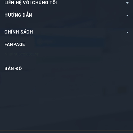
LIÊN HỆ VỚI CHÚNG TÔI
HƯỚNG DẪN
CHÍNH SÁCH
FANPAGE
Nhathuocgiatot.vn
BẢN ĐỒ