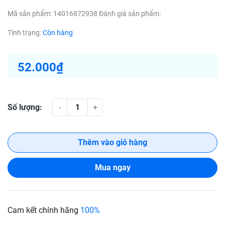
Mã sản phẩm:
14016872938
Đánh giá sản phẩm:
Tình trạng:
Còn hàng
52.000₫
Số lượng:
-
+
Thêm vào giỏ hàng
Mua ngay
Cam kết chính hãng
100%