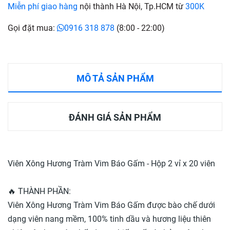
Miễn phí giao hàng
nội thành Hà Nội, Tp.HCM từ
300K
Gọi đặt mua:
0916 318 878
(8:00 - 22:00)
MÔ TẢ SẢN PHẨM
ĐÁNH GIÁ SẢN PHẨM
Viên Xông Hương Tràm Vim Báo Gấm - Hộp 2 vỉ x 20 viên
🔥 THÀNH PHẦN:
Viên Xông Hương Tràm Vim Báo Gấm được bào chế dưới
dạng viên nang mềm, 100% tinh dầu và hương liệu thiên