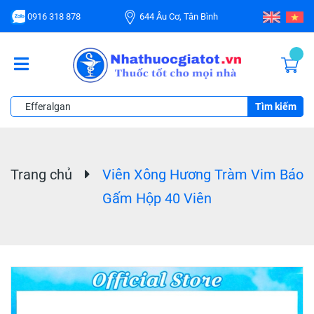
0916 318 878
644 Âu Cơ, Tân Bình
Tìm kiếm
Trang chủ
Viên Xông Hương Tràm Vim Báo
Gấm Hộp 40 Viên