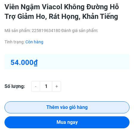
Viên Ngậm Viacol Không Đường Hỗ
Trợ Giảm Ho, Rát Họng, Khản Tiếng
Mã sản phẩm:
225819634180
Đánh giá sản phẩm:
Tình trạng:
Còn hàng
54.000₫
Số lượng:
-
+
Thêm vào giỏ hàng
Mua ngay