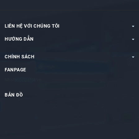
LIÊN HỆ VỚI CHÚNG TÔI
HƯỚNG DẪN
CHÍNH SÁCH
FANPAGE
Nhathuocgiatot.vn
BẢN ĐỒ