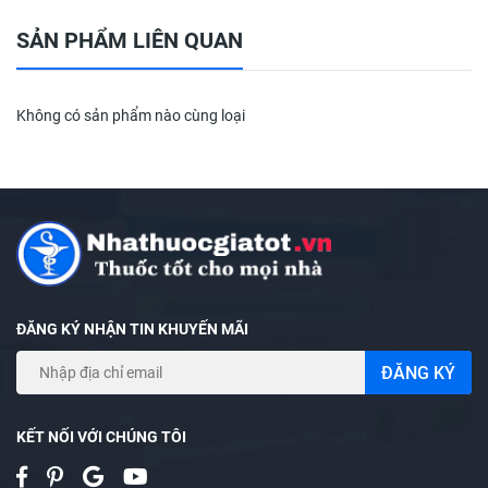
SẢN PHẨM LIÊN QUAN
Không có sản phẩm nào cùng loại
ĐĂNG KÝ NHẬN TIN KHUYẾN MÃI
ĐĂNG KÝ
KẾT NỐI VỚI CHÚNG TÔI