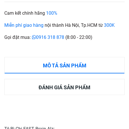
Cam kết chính hãng
100%
Miễn phí giao hàng
nội thành Hà Nội, Tp.HCM từ
300K
Gọi đặt mua:
0916 318 878
(8:00 - 22:00)
MÔ TẢ SẢN PHẨM
ĐÁNH GIÁ SẢN PHẨM
Tê Bì Chi FAST Brain Alz: