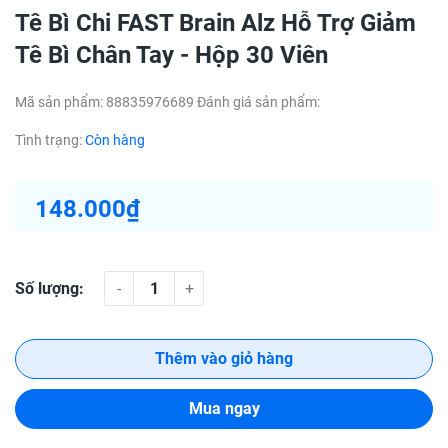
Tê Bì Chi FAST Brain Alz Hỗ Trợ Giảm
Tê Bì Chân Tay - Hộp 30 Viên
Mã sản phẩm:
88835976689
Đánh giá sản phẩm:
Tình trạng:
Còn hàng
148.000₫
Số lượng:
-
+
Thêm vào giỏ hàng
Mua ngay