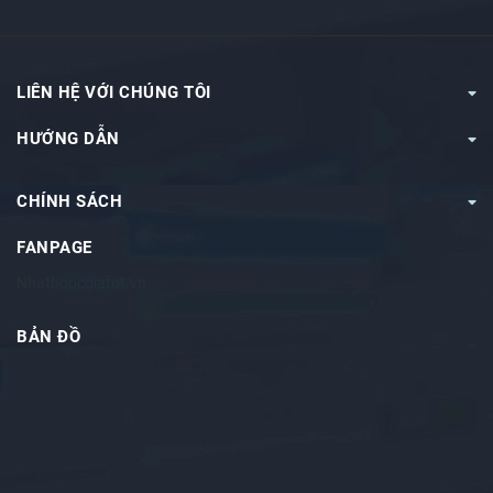
LIÊN HỆ VỚI CHÚNG TÔI
HƯỚNG DẪN
CHÍNH SÁCH
FANPAGE
Nhathuocgiatot.vn
BẢN ĐỒ