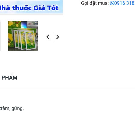
Gọi đặt mua:
0916 318
N PHẨM
 tràm, gừng.