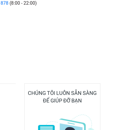
 878
(8:00 - 22:00)
CHÚNG TÔI LUÔN SẴN SÀNG
ĐỂ GIÚP ĐỠ BẠN