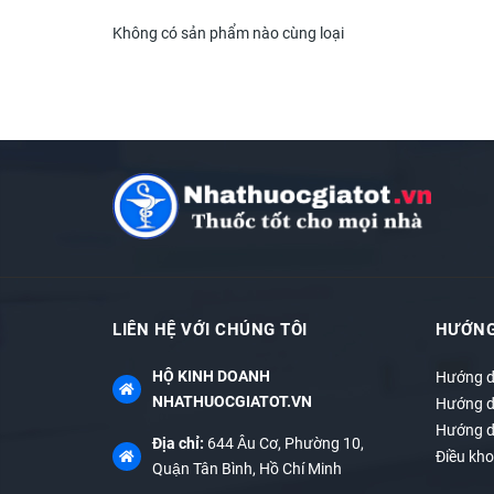
Không có sản phẩm nào cùng loại
LIÊN HỆ VỚI CHÚNG TÔI
HƯỚNG
HỘ KINH DOANH
Hướng d
NHATHUOCGIATOT.VN
Hướng d
Hướng d
Địa chỉ:
644 Âu Cơ, Phường 10,
Điều kho
Quận Tân Bình, Hồ Chí Minh