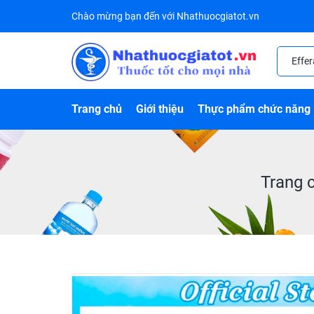
Chào mừng bạn đến với Nhathuocgiatot.vn
Trang chủ
Giới thiệu
Thực phẩm chức năng
Trang 