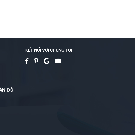
KẾT NỐI VỚI CHÚNG TÔI
ẢN ĐỒ