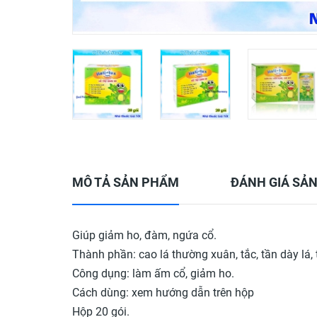
MÔ TẢ SẢN PHẨM
ĐÁNH GIÁ SẢ
Giúp giảm ho, đàm, ngứa cổ.
Thành phần: cao lá thường xuân, tắc, tần dày lá,
Công dụng: làm ấm cổ, giảm ho.
Cách dùng: xem hướng dẫn trên hộp
Hộp 20 gói.