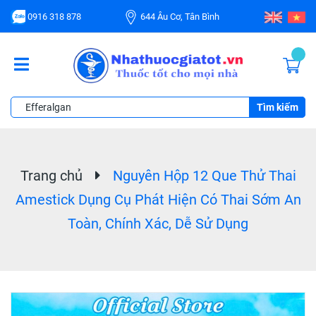
0916 318 878
644 Âu Cơ, Tân Bình
Tìm kiếm
Trang chủ
Nguyên Hộp 12 Que Thử Thai
Amestick Dụng Cụ Phát Hiện Có Thai Sớm An
Toàn, Chính Xác, Dễ Sử Dụng