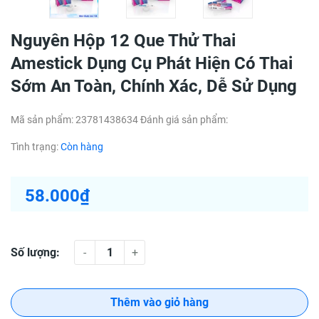
Nguyên Hộp 12 Que Thử Thai
Amestick Dụng Cụ Phát Hiện Có Thai
Sớm An Toàn, Chính Xác, Dễ Sử Dụng
Mã sản phẩm:
23781438634
Đánh giá sản phẩm:
Tình trạng:
Còn hàng
58.000₫
Số lượng:
-
+
Thêm vào giỏ hàng