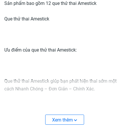
Sản phẩm bao gồm 12 que thử thai Amestick
Que thử thai Amestick
Ưu điểm của que thử thai Amestick:
Que thử thai Amestick giúp bạn phát hiện thai sớm một
cách Nhanh Chóng – Đơn Giản – Chính Xác.
Sau 7 đến 10 ngày sau khi quan hệ.
Xem thêm