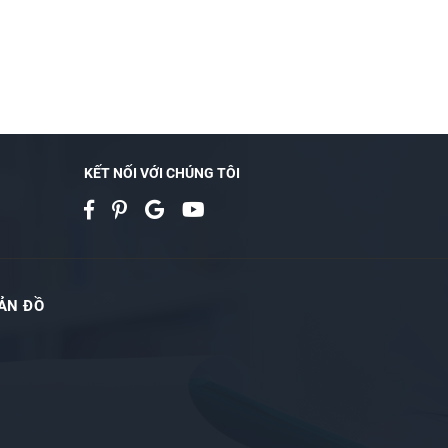
KẾT NỐI VỚI CHÚNG TÔI
ẢN ĐỒ