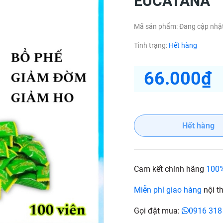
EUCATANA
Mã sản phẩm:
Đang cập nhậ
Tình trạng:
Hết hàng
66.000₫
Hết hàng
Cam kết chính hãng
100
Miễn phí giao hàng
nội t
Gọi đặt mua:
0916 318