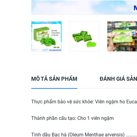
MÔ TẢ SẢN PHẨM
ĐÁNH GIÁ SẢ
Thực phẩm bảo vệ sức khỏe: Viên ngậm ho Euca
Thành phần cấu tạo: Cho 1 viên ngậm
Tinh dầu Bạc hà (Oleum Menthae arvensis) 