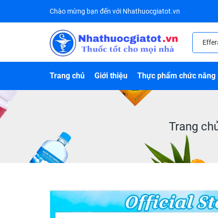
Chào mừng bạn đến với Nhathuocgiatot.vn
Trang chủ
Giới thiệu
Thực phẩm chức năng
Trang ch