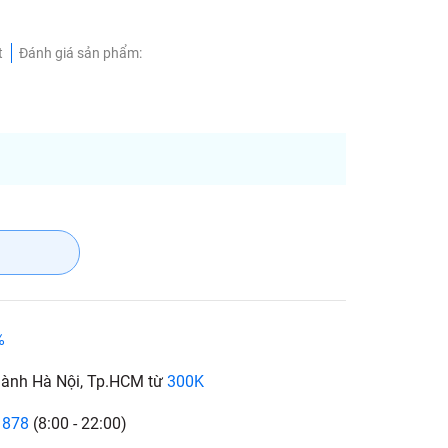
t
Đánh giá sản phẩm:
%
hành Hà Nội, Tp.HCM từ
300K
 878
(8:00 - 22:00)