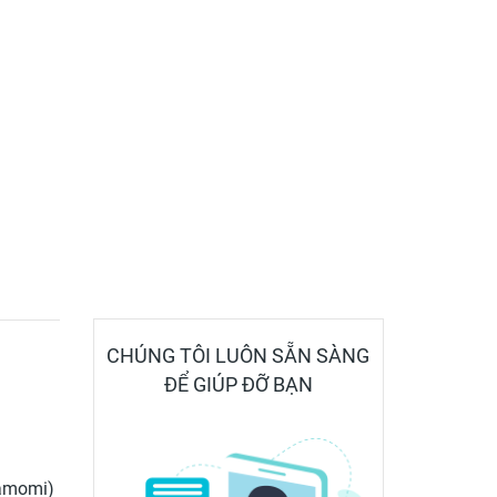
CHÚNG TÔI LUÔN SẴN SÀNG
ĐỂ GIÚP ĐỠ BẠN
amomi)