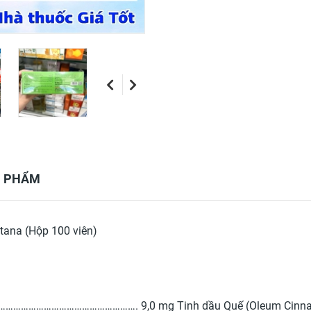
N PHẨM
tana (Hộp 100 viên)
………………………………………………………. 9,0 mg Tinh dầu Quế (Oleum Cinn