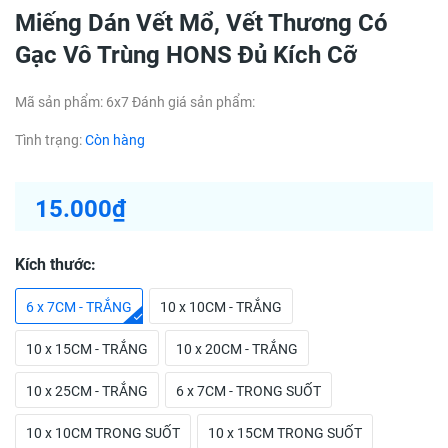
Miếng Dán Vết Mổ, Vết Thương Có
Gạc Vô Trùng HONS Đủ Kích Cỡ
Mã sản phẩm:
6x7
Đánh giá sản phẩm:
Tình trạng:
Còn hàng
15.000₫
Kích thước:
6 x 7CM - TRẮNG
10 x 10CM - TRẮNG
10 x 15CM - TRẮNG
10 x 20CM - TRẮNG
10 x 25CM - TRẮNG
6 x 7CM - TRONG SUỐT
10 x 10CM TRONG SUỐT
10 x 15CM TRONG SUỐT