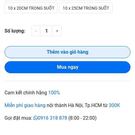
10 x 20CM TRONG SUỐT
10 x 25CM TRONG SUỐT
Số lượng:
-
+
Thêm vào giỏ hàng
Mua ngay
Cam kết chính hãng
100%
Miễn phí giao hàng
nội thành Hà Nội, Tp.HCM từ
300K
Gọi đặt mua:
0916 318 878
(8:00 - 22:00)