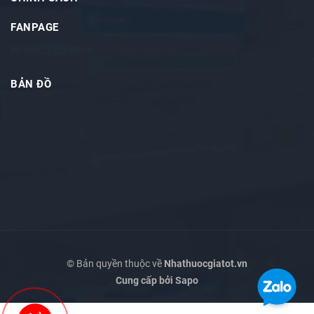
FANPAGE
Nhathuocgiatot.vn
BẢN ĐỒ
© Bản quyền thuộc về
Nhathuocgiatot.vn
Cung cấp bởi
Sapo