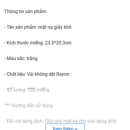
Thông tin sản phẩm:
- Tên sản phẩm: mặt nạ giấy khô
- Kích thước miếng: 23.5*20.3cm
- Màu sắc: trắng
- Chất liệu: Vải không dệt Rayon
- Số lượng: 100 miếng
*** Hướng dẫn sử dụng:
- Đối với dung dịch: Gấp nhỏ mặt nạ cho vào dung dịch
dưỡng da dạng lỏng, ấn nhẹ dung dịch thấm đều mặt nạ,
Xem thêm