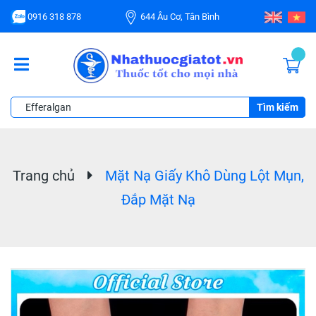
0916 318 878
644 Âu Cơ, Tân Bình
Tìm kiếm
Trang chủ
Mặt Nạ Giấy Khô Dùng Lột Mụn,
Đắp Mặt Nạ