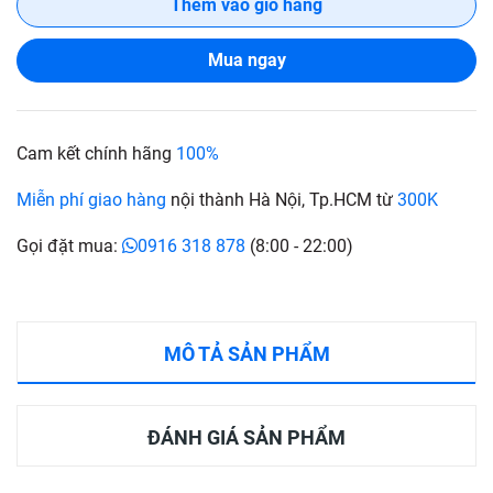
Thêm vào giỏ hàng
Mua ngay
Cam kết chính hãng
100%
Miễn phí giao hàng
nội thành Hà Nội, Tp.HCM từ
300K
Gọi đặt mua:
0916 318 878
(8:00 - 22:00)
MÔ TẢ SẢN PHẨM
ĐÁNH GIÁ SẢN PHẨM