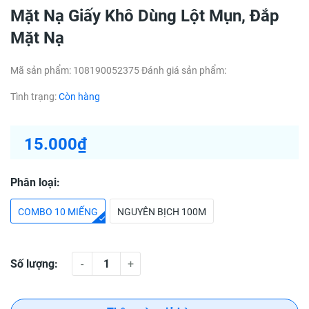
Mặt Nạ Giấy Khô Dùng Lột Mụn, Đắp
Mặt Nạ
Mã sản phẩm:
108190052375
Đánh giá sản phẩm:
Tình trạng:
Còn hàng
15.000₫
Phân loại:
COMBO 10 MIẾNG
NGUYÊN BỊCH 100M
Số lượng:
-
+