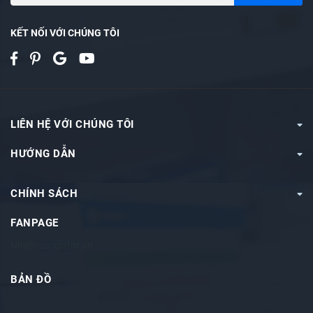
KẾT NỐI VỚI CHÚNG TÔI
LIÊN HỆ VỚI CHÚNG TÔI
HƯỚNG DẪN
CHÍNH SÁCH
FANPAGE
Nhathuocgiatot.vn
BẢN ĐỒ