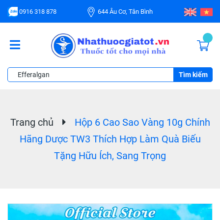
0916 318 878
644 Âu Cơ, Tân Bình
Tìm kiếm
Trang chủ
Hộp 6 Cao Sao Vàng 10g Chính
Hãng Dược TW3 Thích Hợp Làm Quà Biếu
Tặng Hữu Ích, Sang Trọng