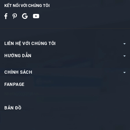
KẾT NỐI VỚI CHÚNG TÔI
LIÊN HỆ VỚI CHÚNG TÔI
HƯỚNG DẪN
CHÍNH SÁCH
FANPAGE
Nhathuocgiatot.vn
BẢN ĐỒ