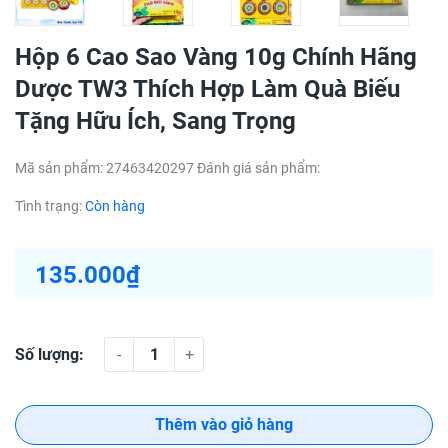
Hộp 6 Cao Sao Vàng 10g Chính Hãng
Dược TW3 Thích Hợp Làm Quà Biếu
Tặng Hữu Ích, Sang Trọng
Mã sản phẩm:
27463420297
Đánh giá sản phẩm:
Tình trạng:
Còn hàng
135.000₫
Số lượng:
-
+
Thêm vào giỏ hàng