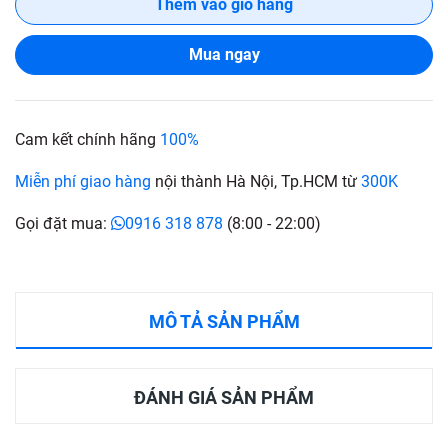
Thêm vào giỏ hàng
Mua ngay
Cam kết chính hãng
100%
Miễn phí giao hàng
nội thành Hà Nội, Tp.HCM từ
300K
Gọi đặt mua:
0916 318 878
(8:00 - 22:00)
MÔ TẢ SẢN PHẨM
ĐÁNH GIÁ SẢN PHẨM