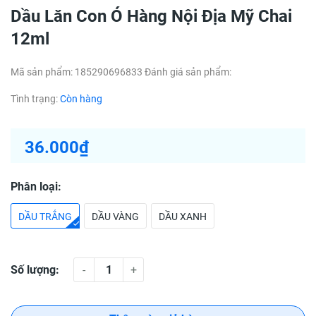
Dầu Lăn Con Ó Hàng Nội Địa Mỹ Chai
12ml
Mã sản phẩm:
185290696833
Đánh giá sản phẩm:
Tình trạng:
Còn hàng
36.000₫
Phân loại:
DẦU TRẮNG
DẦU VÀNG
DẦU XANH
Số lượng:
-
+