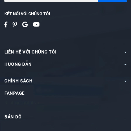
KẾT NỐI VỚI CHÚNG TÔI
LIÊN HỆ VỚI CHÚNG TÔI
HƯỚNG DẪN
CHÍNH SÁCH
FANPAGE
Nhathuocgiatot.vn
BẢN ĐỒ