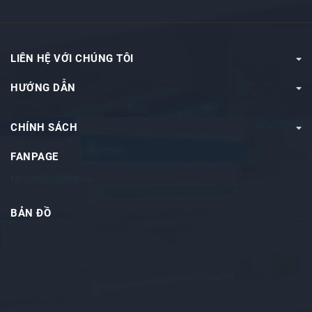
LIÊN HỆ VỚI CHÚNG TÔI
HƯỚNG DẪN
CHÍNH SÁCH
FANPAGE
Nhathuocgiatot.vn
BẢN ĐỒ