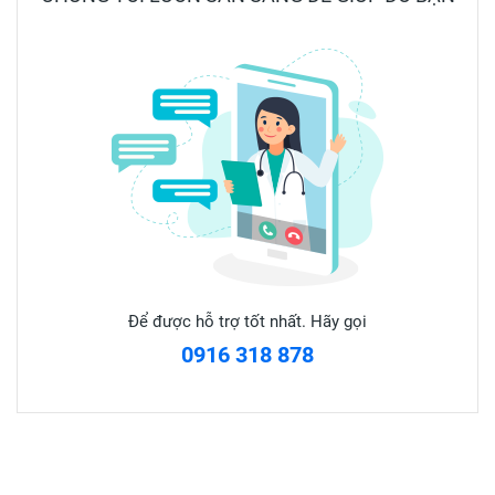
dụng cao hơn cả Mosquito
👉 Dầu mát dịu, ko nóng rát
Để được hỗ trợ tốt nhất. Hãy gọi
0916 318 878