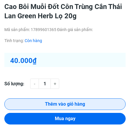
Cao Bôi Muỗi Đốt Côn Trùng Cắn Thái
Lan Green Herb Lọ 20g
Mã sản phẩm:
17899601365
Đánh giá sản phẩm:
Tình trạng:
Còn hàng
40.000₫
Số lượng:
-
+
Thêm vào giỏ hàng
Mua ngay