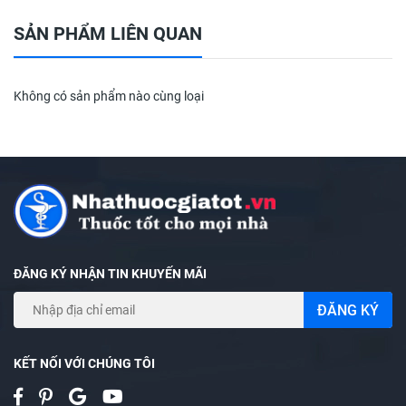
SẢN PHẨM LIÊN QUAN
Không có sản phẩm nào cùng loại
ĐĂNG KÝ NHẬN TIN KHUYẾN MÃI
ĐĂNG KÝ
KẾT NỐI VỚI CHÚNG TÔI