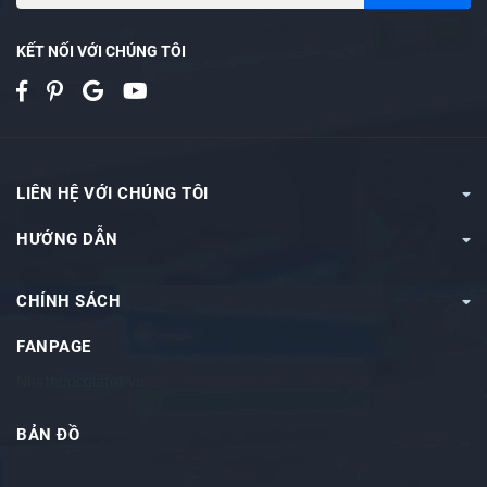
KẾT NỐI VỚI CHÚNG TÔI
LIÊN HỆ VỚI CHÚNG TÔI
HƯỚNG DẪN
CHÍNH SÁCH
FANPAGE
Nhathuocgiatot.vn
BẢN ĐỒ