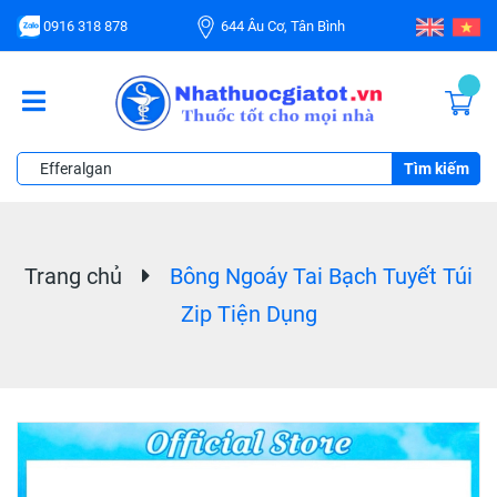
0916 318 878
644 Âu Cơ, Tân Bình
Tìm kiếm
Trang chủ
Bông Ngoáy Tai Bạch Tuyết Túi
Zip Tiện Dụng