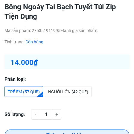
Bông Ngoáy Tai Bạch Tuyết Túi Zip
Tiện Dụng
Mã sản phẩm:
275351911995
Đánh giá sản phẩm:
Tình trạng:
Còn hàng
14.000₫
Phân loại:
TRẺ EM (57 QUE)
NGƯỜI LỚN (42 QUE)
Số lượng:
-
+