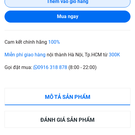
Thêm vào giỏ hàng
Mua ngay
Cam kết chính hãng
100%
Miễn phí giao hàng
nội thành Hà Nội, Tp.HCM từ
300K
Gọi đặt mua:
0916 318 878
(8:00 - 22:00)
MÔ TẢ SẢN PHẨM
ĐÁNH GIÁ SẢN PHẨM