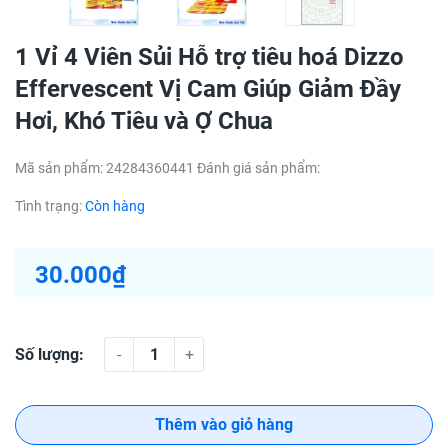
1 Vỉ 4 Viên Sủi Hỗ trợ tiêu hoá Dizzo
Effervescent Vị Cam Giúp Giảm Đầy
Hơi, Khó Tiêu và Ợ Chua
Mã sản phẩm:
24284360441
Đánh giá sản phẩm:
Tình trạng:
Còn hàng
30.000₫
Số lượng:
-
+
Thêm vào giỏ hàng