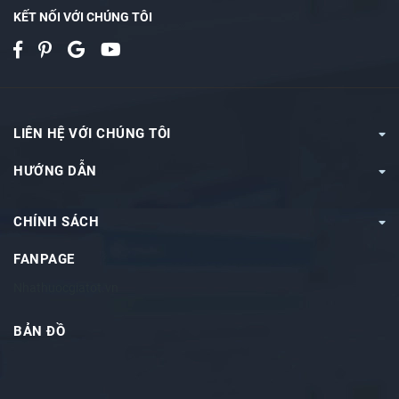
KẾT NỐI VỚI CHÚNG TÔI
LIÊN HỆ VỚI CHÚNG TÔI
HƯỚNG DẪN
CHÍNH SÁCH
FANPAGE
Nhathuocgiatot.vn
BẢN ĐỒ