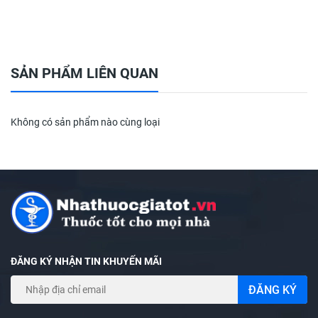
❌ LƯU Ý: Sản phẩm này không phải là thuốc và không có
tác dụng thay thế thuốc chữa bệnh
SẢN PHẨM LIÊN QUAN
Không có sản phẩm nào cùng loại
ĐĂNG KÝ NHẬN TIN KHUYẾN MÃI
ĐĂNG KÝ