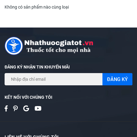
Không có sản phẩm nào cùng loại
ĐĂNG KÝ NHẬN TIN KHUYẾN MÃI
ĐĂNG KÝ
KẾT NỐI VỚI CHÚNG TÔI