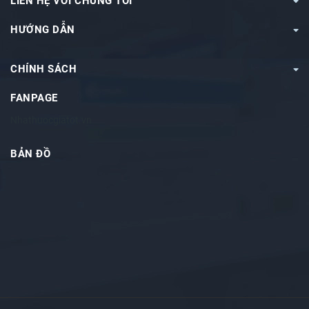
LIÊN HỆ VỚI CHÚNG TÔI
HƯỚNG DẪN
CHÍNH SÁCH
FANPAGE
Nhathuocgiatot.vn
BẢN ĐỒ