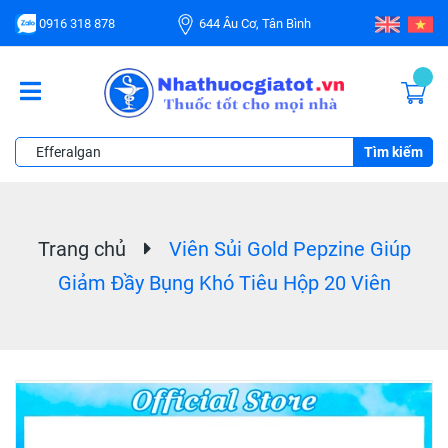
0916 318 878
644 Âu Cơ, Tân Bình
Tìm kiếm
Trang chủ
Viên Sủi Gold Pepzine Giúp
Giảm Đầy Bụng Khó Tiêu Hộp 20 Viên